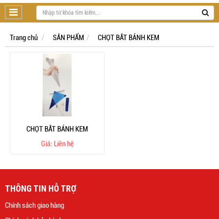
Trang chủ
SẢN PHẨM
CHỌT BẮT BÁNH KEM
CHỌT BẮT BÁNH KEM
Giá: Liên hệ
THÔNG TIN HỖ TRỢ
Chính sách giao hàng