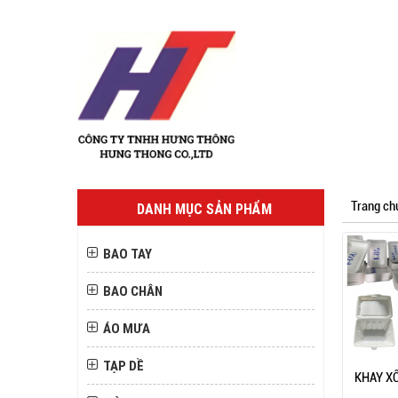
Trang ch
DANH MỤC SẢN PHẨM
BAO TAY
BAO CHÂN
ÁO MƯA
TẠP DỀ
KHAY X