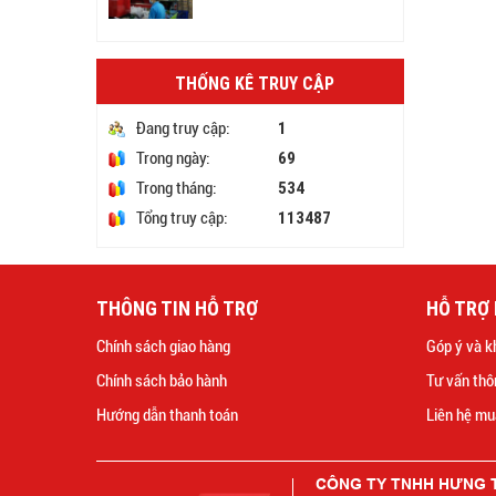
THỐNG KÊ TRUY CẬP
1
Đang truy cập:
69
Trong ngày:
534
Trong tháng:
113487
Tổng truy cập:
THÔNG TIN HỖ TRỢ
HỖ TRỢ
Chính sách giao hàng
Góp ý và k
Chính sách bảo hành
Tư vấn thô
Hướng dẫn thanh toán
Liên hệ mu
CÔNG TY TNHH HƯNG