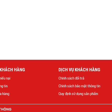
 KHÁCH HÀNG
DỊCH VỤ KHÁCH HÀNG
hiếu nại
Chính sách đổi trả
ng tin
Chính sách bảo mật thông tin
a hàng
Quy định sử dụng sản phẩm
 THÔNG