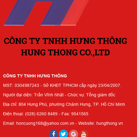
CÔNG TY TNHH HƯNG THÔNG
MST: 0304987243 - Sở KHĐT TPHCM cấp ngày 23/04/2007.
Người đại diện: Trần Vĩnh Nhật - Chức vụ: Tổng giám đốc
Địa chỉ: 804 Hưng Phú, phường Chánh Hưng, TP. Hồ Chí Minh
Điện thoại: (028) 6260 8489 - Fax: 9541565
Email: honcuong168@yahoo.com.vn - Website: hungthong.vn