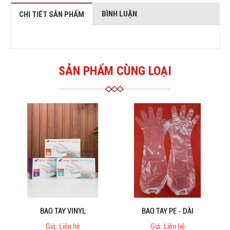
BÌNH LUẬN
CHI TIẾT SẢN PHẨM
SẢN PHẨM CÙNG LOẠI
BAO TAY VINYL
BAO TAY PE - DÀI
Giá: Liên hệ
Giá: Liên hệ