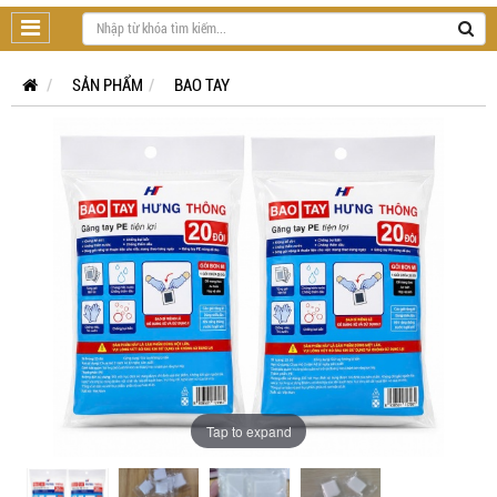
SẢN PHẨM
BAO TAY
Tap to expand