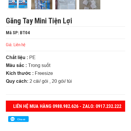
Găng Tay Mini Tiện Lợi
Mã SP: BT04
Giá: Liên hệ
Chất liệu :
PE
Màu sắc :
Trong suốt
Kích thước :
Freesize
Quy cách:
2 cái/ gói , 20 gói/ túi
LIÊN HỆ MUA HÀNG 0988.982.626 - ZALO: 0917.232.222
Chia sẻ