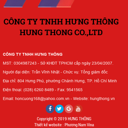
CÔNG TY TNHH HƯNG THÔNG
MST: 0304987243 - Sở KHĐT TPHCM cấp ngày 23/04/2007.
Người đại diện: Trần Vĩnh Nhật - Chức vụ: Tổng giám đốc
Địa chỉ: 804 Hưng Phú, phường Chánh Hưng, TP. Hồ Chí Minh
Điện thoại: (028) 6260 8489 - Fax: 9541565
Email: honcuong168@yahoo.com.vn - Website: hungthong.vn
Copyright © 2019 HƯNG THÔNG
Thiết kế website : Phương Nam Vina